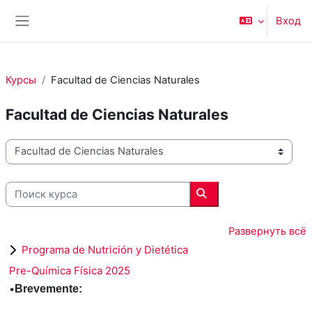
Перейти к основному содержанию
Вход
Боковая панель
Курсы
Facultad de Ciencias Naturales
Facultad de Ciencias Naturales
Категории курсов
Поиск курса
Поиск курса
Развернуть всё
Programa de Nutrición y Dietética
Pre-Química Física 2025
•
Brevemente: