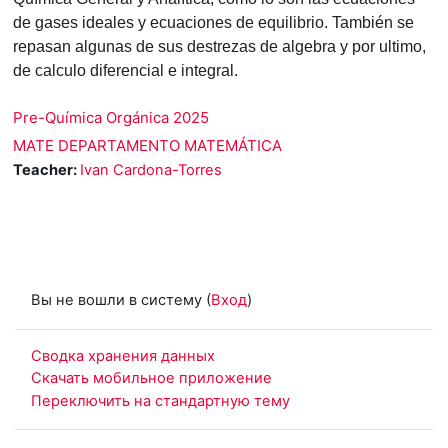
de gases ideales y ecuaciones de equilibrio. También se
repasan algunas de sus destrezas de algebra y por ultimo,
de calculo diferencial e integral.
Pre-Química Orgánica 2025
MATE DEPARTAMENTO MATEMÁTICA
Teacher:
Ivan Cardona-Torres
Вы не вошли в систему (
Вход
)
Сводка хранения данных
Скачать мобильное приложение
Переключить на стандартную тему