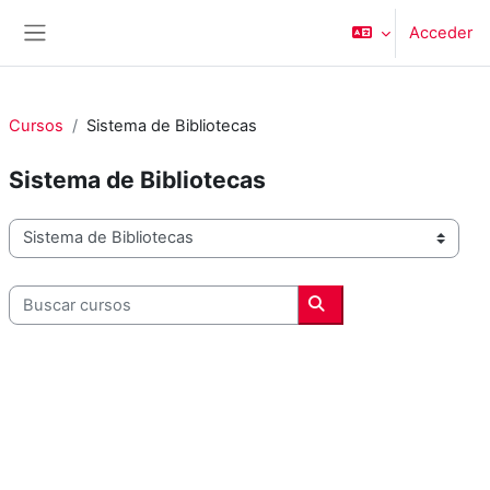
Salta al contenido principal
Acceder
Panel lateral
Cursos
Sistema de Bibliotecas
Sistema de Bibliotecas
Categorías
Buscar cursos
Buscar cursos