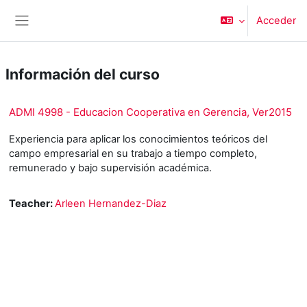
Salta al contenido principal
Acceder
Panel lateral
Información del curso
ADMI 4998 - Educacion Cooperativa en Gerencia, Ver2015
Experiencia para aplicar los conocimientos teóricos del
campo empresarial en su trabajo a tiempo completo,
remunerado y bajo supervisión académica.
Teacher:
Arleen Hernandez-Diaz