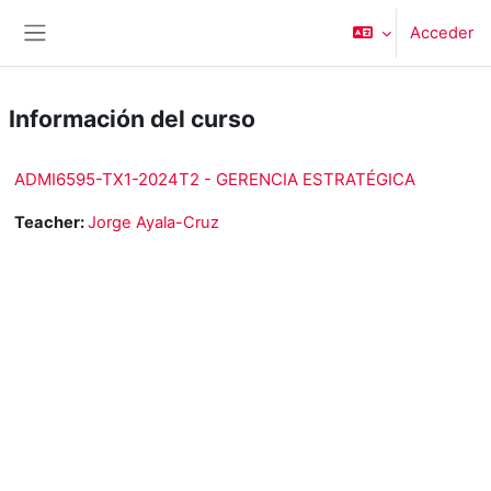
Salta al contenido principal
Acceder
Panel lateral
Información del curso
ADMI6595-TX1-2024T2 - GERENCIA ESTRATÉGICA
Teacher:
Jorge Ayala-Cruz