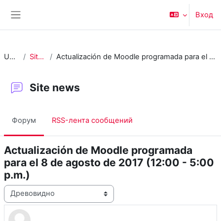
Перейти к основному содержанию
Вход
Боковая панель
UPR-RP
Site news
Actualización de Moodle programada para el 8 de agosto de 2017 (12:00 - 5:00 p.m.)
Site news
Форум
RSS-лента сообщений
Actualización de Moodle programada
para el 8 de agosto de 2017 (12:00 - 5:00
p.m.)
Режим отображения