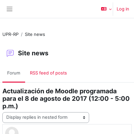
Skip to main content
Log in
Side panel
UPR-RP
Site news
Site news
Forum
RSS feed of posts
Actualización de Moodle programada
para el 8 de agosto de 2017 (12:00 - 5:00
p.m.)
Display mode