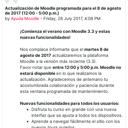
Actualización de Moodle programada para el 8 de agosto
Number of replies: 0
de 2017 (12:00 - 5:00 p.m.)
by
Ayuda Moodle
-
Friday, 28 July 2017, 4:08 PM
¡Comienza el verano con Moodle 3.3 y estas
nuevas funcionalidades!
Nos complace informarte que el
martes 8 de
agosto de 2017
actualizaremos la plataforma
Moodle a la versión más reciente (3.3).
Favor notar que
entre 12:00 y 5:00 p.m. Moodle no
estará disponible
en lo que realizamos la
actualización. Agradecemos de antemano tu
acostumbrada colaboración y paciencia durante
esta ventana programada de mantenimiento.
Nuevas funcionalidades para todos los usuarios:
Disfruta tu curso en grande con una nueva
interfaz que se ajusta a todos los dispositivos.
Aprende a navegar fácilmente el sitio con los
nuevos
tours
guiados.