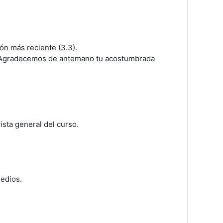
ión más reciente (3.3).
n. Agradecemos de antemano tu acostumbrada
ista general del curso.
medios.