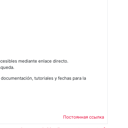
ccesibles mediante enlace directo.
úsqueda.
ocumentación, tutoriales y fechas para la
Постоянная ссылка