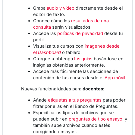
Graba
audio y vídeo
directamente desde el
editor de texto.
Conoce cómo los
resultados de una
consulta
serán visualizados.
Accede las
políticas de privacidad
desde tu
perfil.
Visualiza tus cursos con
imágenes desde
el
Dashboard
o tablero.
Otorgue u obtenga
Insignias
basándose en
insignias obtenidas anteriormente.
Accede más fácilmente las secciones de
contenido de tus cursos desde el
App móvil
.
Nuevas funcionalidades para
docentes
:
Añade
etiquetas a tus preguntas
para poder
filtrar por ellas en el Banco de Preguntas.
Especifica los tipos de archivos que se
pueden subir en
preguntas de tipo ensayo
, y
también sube archivos cuando estés
corrigiendo ensayos.