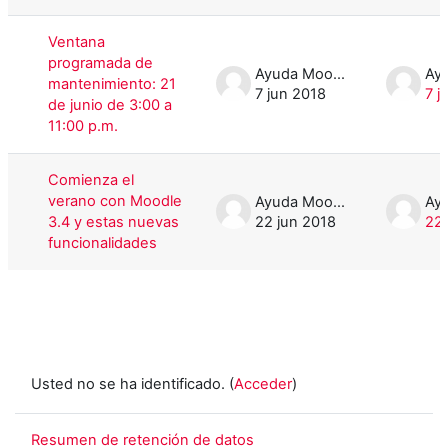
Ventana
programada de
Ayuda Moodle
mantenimiento: 21
7 jun 2018
7 j
de junio de 3:00 a
11:00 p.m.
Comienza el
verano con Moodle
Ayuda Moodle
3.4 y estas nuevas
22 jun 2018
22 
funcionalidades
Usted no se ha identificado. (
Acceder
)
Resumen de retención de datos