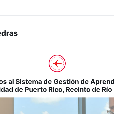
edras
os al Sistema de Gestión de Aprendi
dad de Puerto Rico, Recinto de Río