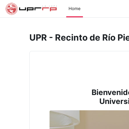
Skip to main content
Home
UPR - Recinto de Río Pi
Bienvenid
Universi