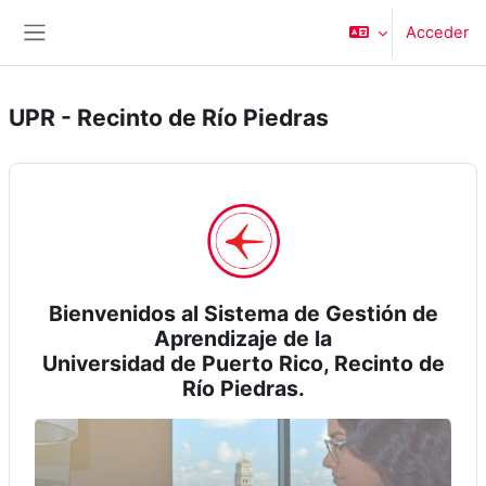
Salta al contenido principal
Acceder
Panel lateral
UPR - Recinto de Río Piedras
Bienvenidos al Sistema de Gestión de
Aprendizaje de la
Universidad de Puerto Rico, Recinto de
Río Piedras.