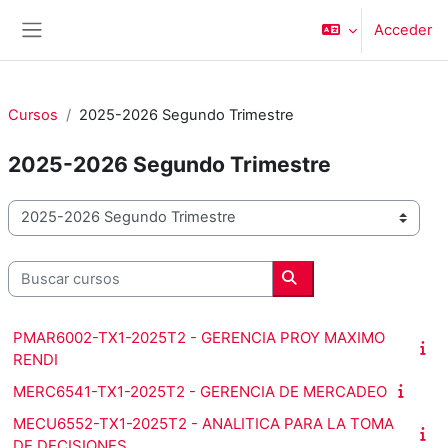
Salta al contenido principal
Acceder
Panel lateral
Cursos
2025-2026 Segundo Trimestre
2025-2026 Segundo Trimestre
Categorías
Buscar cursos
Buscar cursos
PMAR6002-TX1-2025T2 - GERENCIA PROY MAXIMO
RENDI
MERC6541-TX1-2025T2 - GERENCIA DE MERCADEO
MECU6552-TX1-2025T2 - ANALITICA PARA LA TOMA
DE DECISIONES